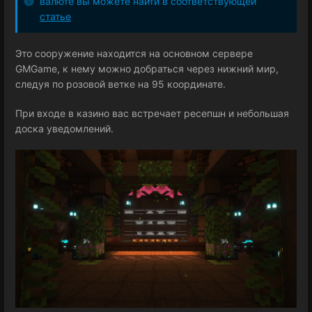
валюте вы можете найти в соответствующей
статье
Это сооружение находится на основном сервере
GMGame, к нему можно добраться через нижний мир,
следуя по розовой ветке на 95 координате.
При входе в казино вас встречает ресепшн и небольшая
доска уведомлений.