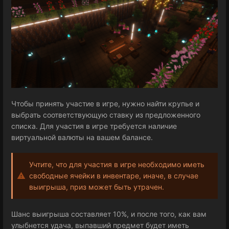
Чтобы принять участие в игре, нужно найти крупье и
выбрать соответствующую ставку из предложенного
списка. Для участия в игре требуется наличие
виртуальной валюты на вашем балансе.
Учтите, что для участия в игре необходимо иметь
свободные ячейки в инвентаре, иначе, в случае
выигрыша, приз может быть утрачен.
Шанс выигрыша составляет 10%, и после того, как вам
улыбнется удача, выпавший предмет будет иметь