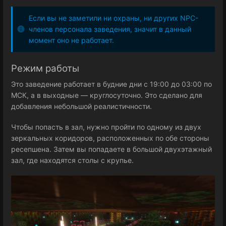
Если вы не заметили ни охраны, ни других NPC-
членов персонала заведения, значит в данный
момент оно не работает.
Режим работы
Это заведение работает в будние дни с 19:00 до 03:00 по
МСК, а в выходные — круглосуточно. Это сделано для
добавления небольшой реалистичности.
Чтобы попасть в зал, нужно пройти по одному из двух
зеркальных коридоров, расположенных по обе стороны
ресепшена. Затем вы попадаете в большой двухэтажный
зал, где находятся столы с крупье.