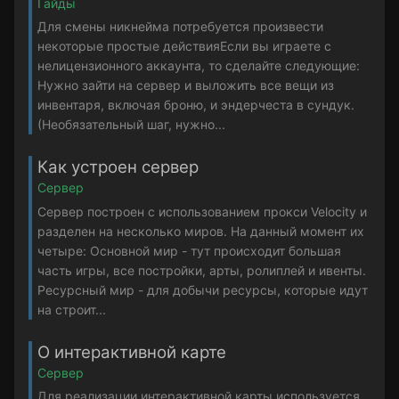
Гайды
Для смены никнейма потребуется произвести
некоторые простые действияЕсли вы играете с
нелицензионного аккаунта, то сделайте следующие:
Нужно зайти на сервер и выложить все вещи из
инвентаря, включая броню, и эндерчеста в сундук.
(Необязательный шаг, нужно...
Как устроен сервер
Сервер
Сервер построен с использованием прокси Velocity и
разделен на несколько миров. На данный момент их
четыре: Основной мир - тут происходит большая
часть игры, все постройки, арты, ролиплей и ивенты.
Ресурсный мир - для добычи ресурсы, которые идут
на строит...
О интерактивной карте
Сервер
Для реализации интерактивной карты используется