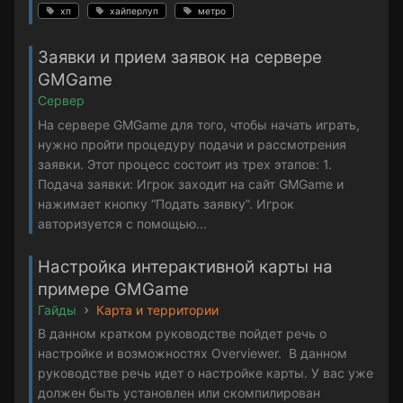
хп
хайперлуп
метро
Заявки и прием заявок на сервере
GMGame
Сервер
На сервере GMGame для того, чтобы начать играть,
нужно пройти процедуру подачи и рассмотрения
заявки. Этот процесс состоит из трех этапов: 1.
Подача заявки: Игрок заходит на сайт GMGame и
нажимает кнопку “Подать заявку”. Игрок
авторизуется с помощью...
Настройка интерактивной карты на
примере GMGame
Гайды
Карта и территории
В данном кратком руководстве пойдет речь о
настройке и возможностях Overviewer. В данном
руководстве речь идет о настройке карты. У вас уже
должен быть установлен или скомпилирован