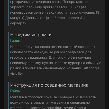
прозрачных источников света. Теперь можно
украсить свой мир ярким светом. - В крафте
используется зелье невидимости первого уровня. (3
минуты) Данный крафт работает на всех 3-х
серверах.
Невидимые рамки
Гайды
На сервере установлен плагин который позволяет
использовать невидимые рамки предметов для
игроков в выживании. Для того что бы получить
невидимую рамку нужно навести курсор на обычную
рамку и прописать специальную команду. /itf toggle
visibility
Инструкция по созданию магазина
Гайды
Магазин в торговой зоне На сервере GMGame есть
возможность открытия магазина в специально
отведенной торговой зоне близ точки Спавна