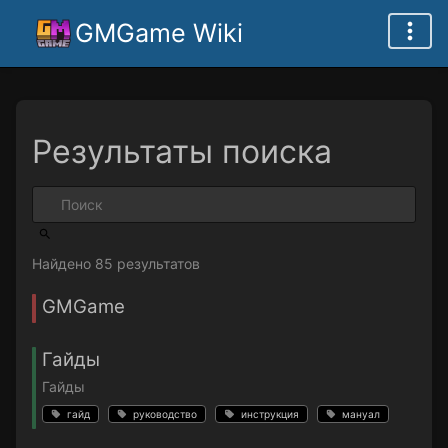
GMGame Wiki
Результаты поиска
Найдено 85 результатов
GMGame
Гайды
Гайды
гайд
руководство
инструкция
мануал