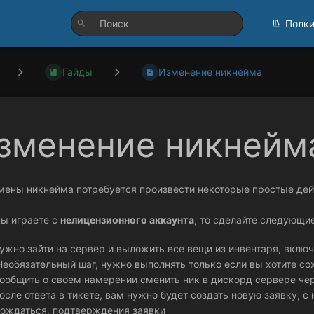
Полк
Гайды
Изменение никнейма
зменение никнейм
мены никнейма потребуется произвести некоторые простые де
вы играете с
нелицензионного аккаунта
, то сделайте следующие
ужно зайти на сервер и выложить все вещи из инвентаря, включ
Необязательный шаг, нужно выполнять только если вы хотите со
ообщить о своем намерении сменить ник в дискорд сервере че
осле ответа в тикете, вам нужно будет создать новую заявку, 
ождаться, подтверждения заявки