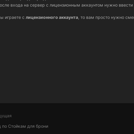
осле входа на сервер с лицензионным аккаунтом нужно ввест
вы играете с
лицензионного аккаунта
, то вам просто нужно сме
дущая
д по Стойкам для брони