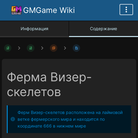
GMGame Wiki
Информация
Содержание
Ферма Визер-
скелетов
Ферм Визер-скелетов расположена на лаймовой
ветке фермерского мира и находится по
координате 666 в нижнем мире