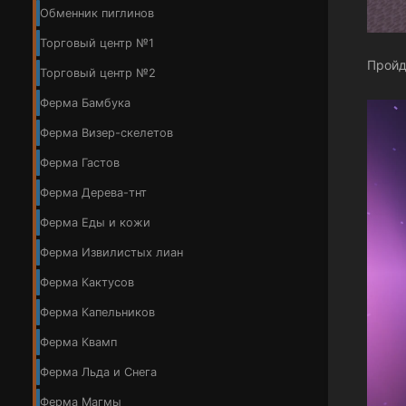
Обменник пиглинов
Торговый центр №1
Пройд
Торговый центр №2
Ферма Бамбука
Ферма Визер-скелетов
Ферма Гастов
Ферма Дерева-тнт
Ферма Еды и кожи
Ферма Извилистых лиан
Ферма Кактусов
Ферма Капельников
Ферма Квамп
Ферма Льда и Снега
Ферма Магмы