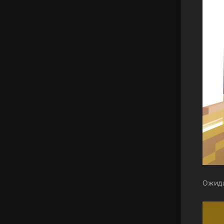
Ожида