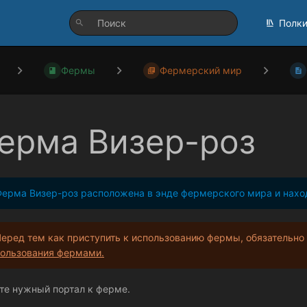
Полк
Фермы
Фермерский мир
ерма Визер-роз
ерма Визер-роз расположена в энде фермерского мира и наход
еред тем как приступить к использованию фермы, обязательно
ользования фермами.
те нужный портал к ферме.