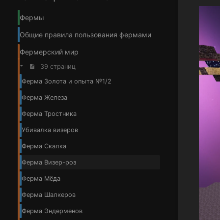
Фермы
Общие правила пользования фермами
Фермерский мир
39 страниц
Ферма Золота и опыта №1/2
Ферма Железа
Ферма Тростника
Убивалка визеров
Ферма Скалка
Ферма Визер-роз
Ферма Мёда
Ферма Шалкеров
Ферма Эндерменов