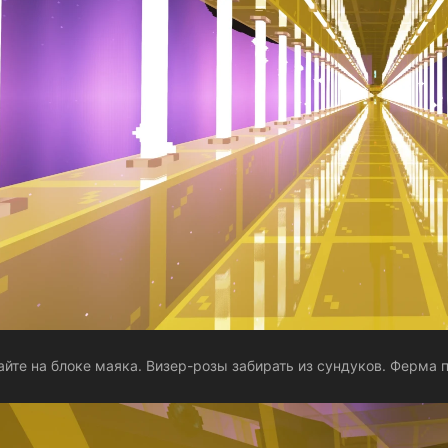
йте на блоке маяка. Визер-розы забирать из сундуков. Ферма 