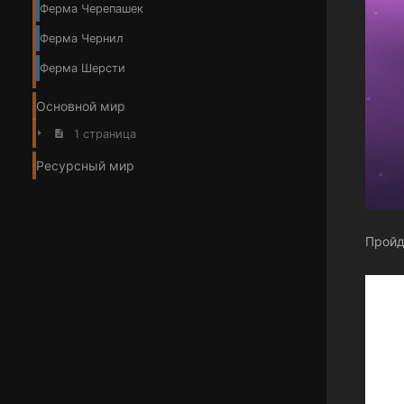
Ферма Черепашек
Ферма Чернил
Ферма Шерсти
Основной мир
1 страница
Ресурсный мир
Пройд