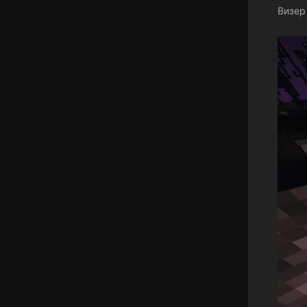
Визер