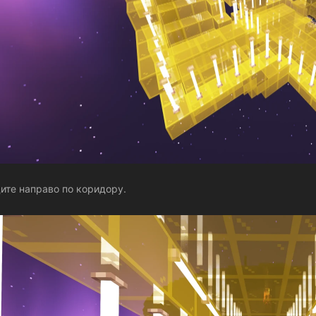
ите направо по коридору.