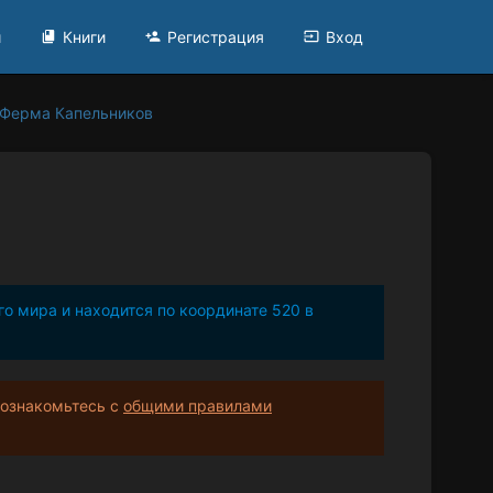
и
Книги
Регистрация
Вход
Ферма Капельников
 мира и находится по координате 520 в
 ознакомьтесь с
общими правилами