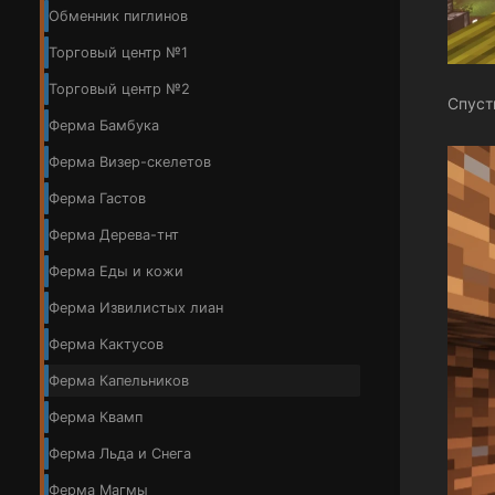
Обменник пиглинов
Торговый центр №1
Торговый центр №2
Спуст
Ферма Бамбука
Ферма Визер-скелетов
Ферма Гастов
Ферма Дерева-тнт
Ферма Еды и кожи
Ферма Извилистых лиан
Ферма Кактусов
Ферма Капельников
Ферма Квамп
Ферма Льда и Снега
Ферма Магмы