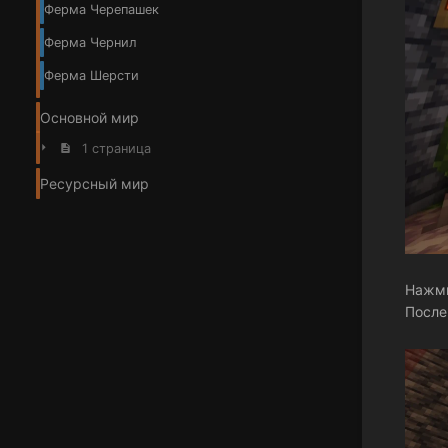
Ферма Черепашек
Ферма Чернил
Ферма Шерсти
Основной мир
1 страница
Ресурсный мир
Нажми
После