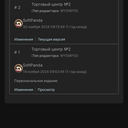
Торговый центр №2
#
2
(
Тип редактора:
WYSIWYG)
SoftPanda
30 ноября 2024 09:15:49
(1 год назад)
Изменения
|
Текущая версия
Торговый центр №2
#
1
(
Тип редактора:
WYSIWYG)
SoftPanda
19 ноября 2024 09:02:46
(1 год назад)
Первоначальное издание
Изменения
|
Просмотр