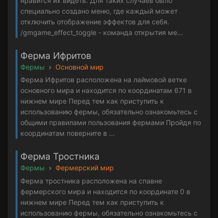
нравится их видеть. Для таких случаев было
специально создано меню, где каждый может
отключить отображение эффектов для себя.
/gmgame_effect_toggle - команда открытия ме...
Ферма Ифритов
Фермы
Основной мир
Ферма Ифритов расположена на лаймовой ветке
основного мира и находится по координатам 671 в
нижнем мире Перед тем как приступить к
использованию фермы, обязательно ознакомьтесь с
общими правилами пользования фермами Пройдя по
координатам поверните в ...
Ферма Тростника
Фермы
Фермерский мир
Ферма тростника расположена на спавне
фермерского мира и находится по координате 0 в
нижнем мире Перед тем как приступить к
использованию фермы, обязательно ознакомьтесь с